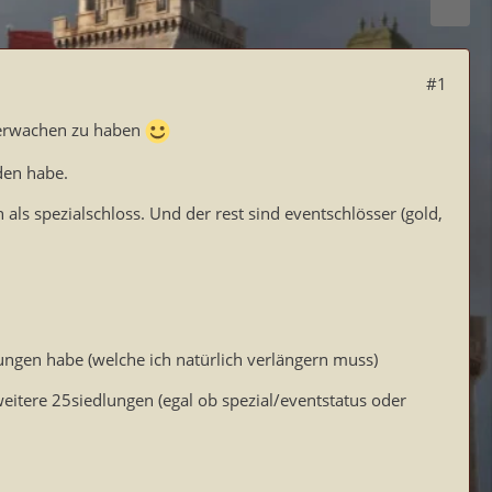
#1
s erwachen zu haben
den habe.
 als spezialschloss. Und der rest sind eventschlösser (gold,
ungen habe (welche ich natürlich verlängern muss)
itere 25siedlungen (egal ob spezial/eventstatus oder