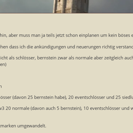
M
 hin, aber muss man ja teils jetzt schon einplanen um kein böse
ehen dass ich die ankündigungen und neuerungen richtig verstan
cht als schlösser, bernstein zwar als normale aber zeitgleich auch
een)
n
sser (davon 25 bernstein habe), 20 eventschlösser und 25 siedl
3 20 normale (davon auch 5 bernstein), 10 eventschlösser und we
lutmarken umgewandelt.