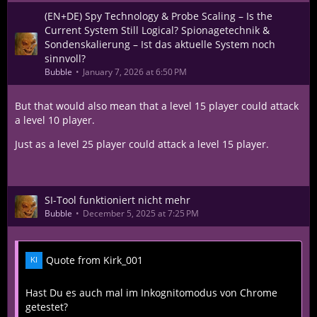
(EN+DE) Spy Technology & Probe Scaling – Is the
Current System Still Logical? Spionagetechnik &
Sondenskalierung – Ist das aktuelle System noch
sinnvoll?
Bubble
January 7, 2026 at 6:50 PM
But that would also mean that a level 15 player could attack
a level 10 player.
Just as a level 25 player could attack a level 15 player.
SI-Tool funktioniert nicht mehr
Bubble
December 5, 2025 at 7:25 PM
Quote from Kirk_001
Hast Du es auch mal im Inkognitomodus von Chrome
getestet?