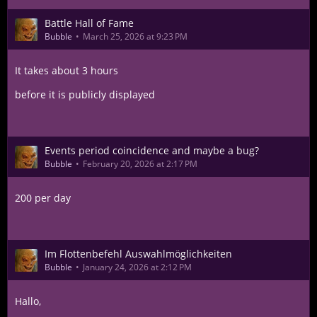
Battle Hall of Fame
Bubble
March 25, 2026 at 9:23 PM
It takes about 3 hours
before it is publicly displayed
Events period coincidence and maybe a bug?
Bubble
February 20, 2026 at 2:17 PM
200 per day
Im Flottenbefehl Auswahlmöglichkeiten
Bubble
January 24, 2026 at 2:12 PM
Hallo,