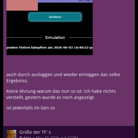
auch durch ausloggen und wieder einloggen das selbe
Ergebniss.
Keine Ahnung warum das nun so ist. Ich habe nichts
verstellt, gestern wurde es noch angezeigt.
Ist jedenfalls im Gen so
Größe der TF´s
Bubble
May 22, 2026 at 6:37 PM