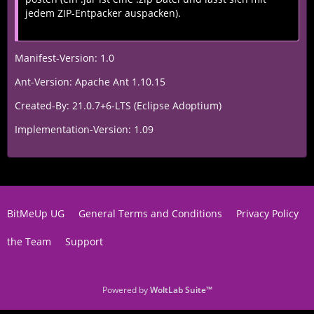
jedem ZIP-Entpacker auspacken).
Manifest-Version: 1.0
Ant-Version: Apache Ant 1.10.15
Created-By: 21.0.7+6-LTS (Eclipse Adoptium)
Implementation-Version: 1.09
BitMeUp UG
General Terms and Conditions
Privacy Policy
the Team
Support
Powered by
WoltLab Suite™