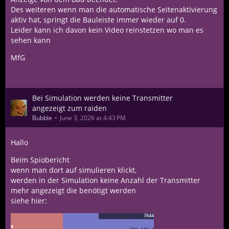
Des weiteren wenn man die automatische Seitenaktivierung
aktiv hat, springt die Bauleiste immer wieder auf 0.
Leider kann ich davon kein Video reinstetzen wo man es
sehen kann
MfG
Bei Simulation werden keine Transmitter
angezeigt zum raiden
Bubble
June 3, 2026 at 4:43 PM
Hallo
Beim Spiobericht
wenn man dort auf simulieren klickt,
werden in der Simulation keine Anzahl der Transmitter
mehr angezeigt die benötigt werden
siehe hier: