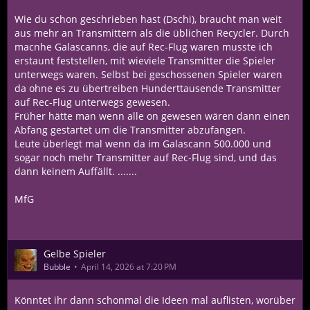
Wie du schon geschrieben hast (Dschi), braucht man weit
aus mehr an Transmittern als die üblichen Recycler. Durch
macnhe Galascanns, die auf Rec-Flug waren musste ich
erstaunt feststellen, mit wieviele Transmitter die Spieler
unterwegs waren. Selbst bei geschossenen Spieler waren
da ohne es zu übertreiben Hunderttausende Transmitter
auf Rec-Flug unterwegs gewesen.
Früher hätte man wenn alle on gewesen wären dann einen
Abfang gestartet um die Transmitter abzufangen.
Leute überlegt mal wenn da im Galascann 500.000 und
sogar noch mehr Transmitter auf Rec-Flug sind, und das
dann keinem Auffällt. .......
MfG
Gelbe Spieler
Bubble
April 14, 2026 at 7:20 PM
Könntet ihr dann schonmal die Ideen mal auflisten, worüber