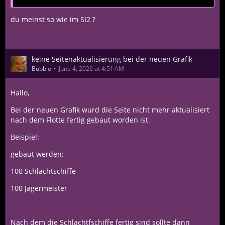
du meinst so wie im SI2 ?
keine Seitenaktualisierung bei der neuen Grafik
Bubble
June 4, 2026 at 4:51 AM
Hallo,
Bei der neuen Grafik wurd die Seite nicht mehr aktualisiert
nach dem Flotte fertig gebaut worden ist.
Beispiel:
gebaut werden:
100 Schlachtschiffe
100 Jägermeister
Nach dem die Schlachtfschiffe fertig sind sollte dann