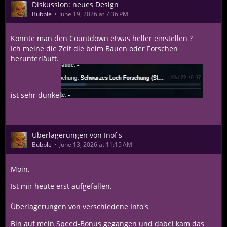
Diskussion: neues Design
Bubble
June 19, 2026 at 7:36 PM
Könnte man den Countdown etwas heller einstellen ?
Ich meine die Zeit die beim Bauen oder Forschen
herunterläuft.
ist sehr dunkel
Überlagerungen von Inof's
Bubble
June 13, 2026 at 11:15 AM
Moin,
Ist mir heute erst aufgefallen.
Überlagerungen von verschiedene Info's
Bin auf mein Speed-Bonus gegangen und dabei kam das