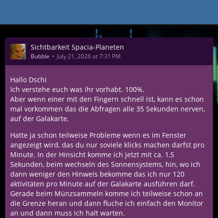
Bubble
Sichtbarkeit Spacia-Planeten
Bubble
July 21, 2026 at 7:31 PM
Hallo Dschi
Ich verstehe euch was ihr vorhabt. 100%.
Aber wenn einer mit den Fingern schnell ist, kann es schon
mal vorkommen das die Abfragen alle 35 Sekunden nerven,
auf der Galakarte.
Hatte ja schon teilweise Probleme wenn es im Fenster
angezeigt wird, das du nur soviele klicks machen darfst pro
Minute. In der Hinsicht komme ich jetzt mit ca. 1,5
Sekunden, beim wechseln des Sonnensystems, hin, wo ich
dann weniger den Hinweis bekomme das ich nur 120
aktivitäten pro Minute auf der Galakarte ausführen darf.
Gerade beim Münzsammeln komme ich teilweise schon an
die Grenze heran und dann fluche ich einfach den Monitor
an und dann muss ich halt warten.