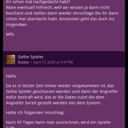
ihr schon mal nachgedacht habt?
Wäre eventuell hilfreich, weil wir wissen ja dann nicht
bescheid und stellen dann wieder Vorschläge die ihr dann
schon mal überdacht habt. Ansonsten geht das doch ins
nirgendwo.
MfG
Gelbe Spieler
Bubble
April 13, 2026 at 7:47 PM
Hallo,
Da es in letzter Zeit immer wieder vorgekommen ist, das
Gelbe Spieler geschossen werden und dann der Angreifer
dafür bestraft wird, das er die Daten nutzt die dem
Angreifer bereit gestellt werden von dem System.
Hätte ich folgenden Vorschlag:
Nach XY Tagen kann man ausrechnen, wird ein Spieler
Gelb.