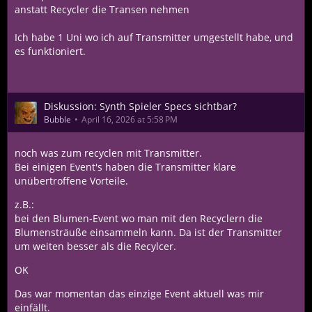
anstatt Recycler die Transen nehmen
Ich habe 1 Uni wo ich auf Transmitter umgestellt habe, und
es funktioniert.
Diskussion: Synth Spieler Specs sichtbar?
Bubble
April 16, 2026 at 5:58 PM
noch was zum recyclen mit Transmitter.
Bei einigen Event's haben die Transmitter klare
unübertroffene Vorteile.
z.B.:
bei den Blumen-Event wo man mit den Recyclern die
Blumensträuße einsammeln kann. Da ist der Transmitter
um weiten besser als die Recylcer.
OK
Das war momentan das einzige Event aktuell was mir
einfällt.