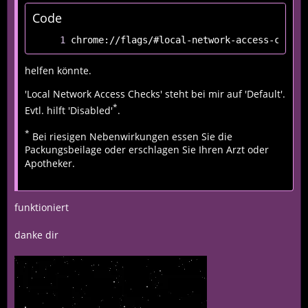
Code
chrome://flags/#local-network-access-check
helfen könnte.
'Local Network Access Checks' steht bei mir auf 'Default'.
*
Evtl. hilft 'Disabled'
.
*
Bei riesigen Nebenwirkungen essen Sie die
Packungsbeilage oder erschlagen Sie Ihren Arzt oder
Apotheker.
funktioniert
danke dir