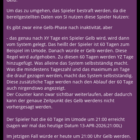
Um das zu umgehen, das Spieler bestraft werden, da die
bereitgestellten Daten von SI nutzen diese Spieler Nutzen:
Es gibt zwar eine Gelb-Phase nach inaktivität, aber
- das genau nach XY Tage ein Spieler Gelb wird, wird dann
vom System gelegt. Das heißt der Spieler ist 60 Tagen zum
Beispiel im Umode. Danach würde er Gelb werden. Diese
Regel wird aufgehoben. Zu diesen 60 Tagen werden YZ Tage
hinzugefügt. Was alleine das System selbstständig macht.
Was die mindestens Tageszahl und das maximum an Tage
die drauf gezogen werden, macht das System selbstständig.
Diese zusätzliche Tage werden nach den Ablauf der 60 Tage
auch nirgendswo angezeigt.
Der Counter kann zwar sichtbar weiterlaufen, aber dadurch
kann der genaue Zeitpunkt des Gelb werdens nicht
vorhergesagt werden.
Der Spieler hat die 60 Tage im Umode um 21:00 erreicht
(sagen wir mal das heutige Datum 13-APR-2026;21:00L)
Im jetzigen Fall würde er heute um 21:00 Uhr Gelb werden.