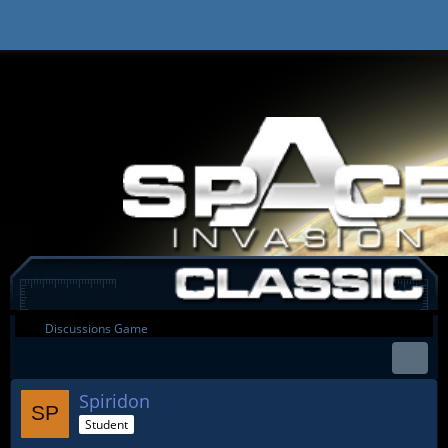
Discussions Game
Spiridon
Student