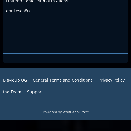
Flottenbefehle, einmal in Aliens..
dankeschön
BitMeUp UG
General Terms and Conditions
Privacy Policy
the Team
Support
Powered by
WoltLab Suite™