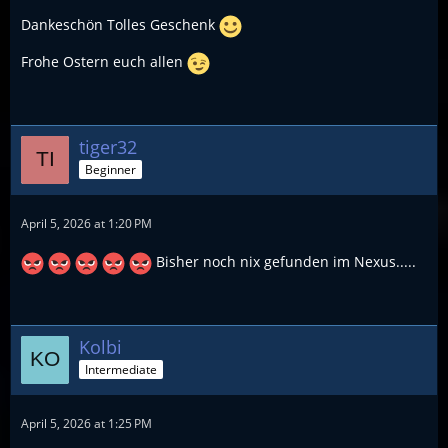
Dankeschön Tolles Geschenk
Frohe Ostern euch allen
tiger32
Beginner
April 5, 2026 at 1:20 PM
Bisher noch nix gefunden im Nexus.....
Kolbi
Intermediate
April 5, 2026 at 1:25 PM