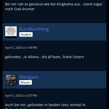
Bei mir sah es genauso wie bei KingKama aus - stand sogar
noch Cool drunter
BumBamPeng
Student
April 5, 2026 at 1:49 PM
gefunden...in Alliens...thx @Team...frohe Ostern
Malagant
Master
April 5, 2026 at 2:07 PM
Auch bei mir, gefunden in beiden Unis, einmal in