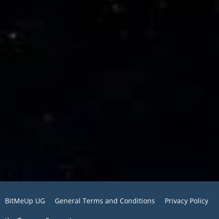
BitMeUp UG
General Terms and Conditions
Privacy Policy