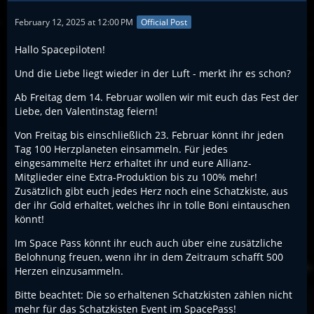
February 12, 2025 at 12:00 PM
Official Post
Hallo Spacepiloten!
Und die Liebe liegt wieder in der Luft - merkt ihr es schon?
Ab Freitag dem 14. Februar wollen wir mit euch das Fest der
Liebe, den Valentinstag feiern!
Von Freitag bis einschließlich 23. Februar könnt ihr jeden
Tag 100 Herzplaneten einsammeln. Für jedes
eingesammelte Herz erhaltet ihr und eure Allianz-
Mitglieder eine Extra-Produktion bis zu 100% mehr!
Zusätzlich gibt euch jedes Herz noch eine Schatzkiste, aus
der ihr Gold erhaltet, welches ihr in tolle Boni eintauschen
könnt!
Im Space Pass könnt ihr euch auch über eine zusätzliche
Belohnung freuen, wenn ihr in dem Zeitraum schafft 500
Herzen einzusammeln.
Bitte beachtet: Die so erhaltenen Schatzkisten zählen nicht
mehr für das Schatzkisten Event im SpacePass!